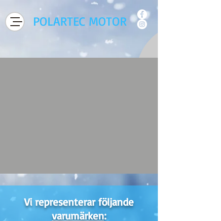
POLARTEC MOTOR
Vi representerar följande
varumärken
: